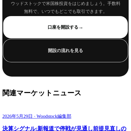
ウッドストックで米国株投資をはじめましょう。手数料
無料で、いつでもどこでも取引できます。
→
口座を開設する
開設の流れを見る
関連マーケットニュース
2026年5月29日 · Woodstock編集部
決算シグナル:新報道で停戦が見通し前提見直しの