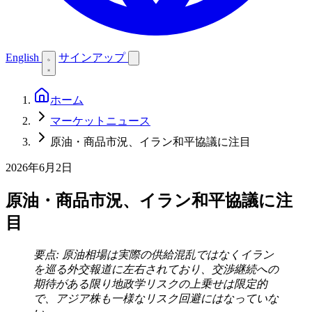
English
サインアップ
ホーム
マーケットニュース
原油・商品市況、イラン和平協議に注目
2026年6月2日
原油・商品市況、イラン和平協議に注
目
要点: 原油相場は実際の供給混乱ではなくイラン
を巡る外交報道に左右されており、交渉継続への
期待がある限り地政学リスクの上乗せは限定的
で、アジア株も一様なリスク回避にはなっていな