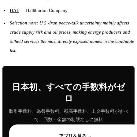
HAL
— Halliburton Company
Selection note: U.S.-Iran peace-talk uncertainty mainly affects
crude supply risk and oil prices, making energy producers and
oilfield services the most directly exposed names in the candidate
list.
日本初、すべての手数料がゼ
ロ
取引手数料、為替手数料、残高手数料、出金手数料がすべ
て、回数・金額の制限なしに無料
→
アプリを見る