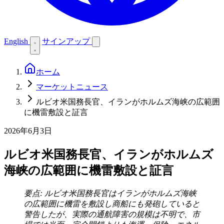
English
サインアップ
ホーム
マーケットニュース
ルビオ米国務長官、イランがホルムズ海峡の広範囲
に機雷敷設と証言
2026年6月3日
ルビオ米国務長官、イランがホルムズ
海峡の広範囲に機雷敷設と証言
要点: ルビオ米国務長官はイランがホルムズ海峡
の広範囲に機雷を敷設し商船にも発砲していると
警告したが、実際の通航障害の規模は不明で、市