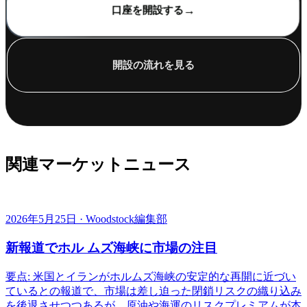
→
口座を開設する
開設の流れを見る
関連マーケットニュース
2026年5月25日 · Woodstock編集部
新報道でホル ムズ海峡に市場の注目
要点: 米国とイランがホルムズ海峡の安定的な再開に近づい
ているとの報道で、市場は差し迫った閉鎖リスクの織り込み
を後退させつつあるが、原油や海運のリスクプレミアムが本