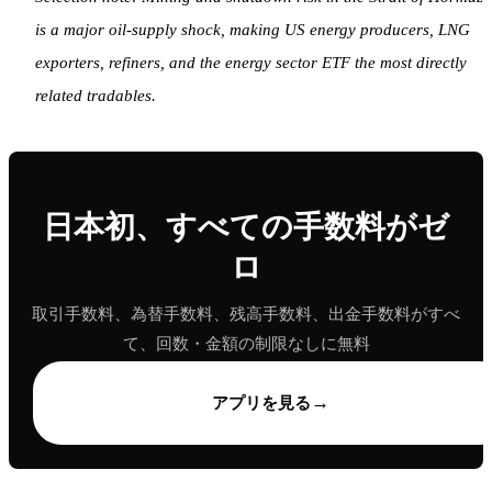
is a major oil-supply shock, making US energy producers, LNG
exporters, refiners, and the energy sector ETF the most directly
related tradables.
日本初、すべての手数料がゼ
ロ
取引手数料、為替手数料、残高手数料、出金手数料がすべ
て、回数・金額の制限なしに無料
→
アプリを見る