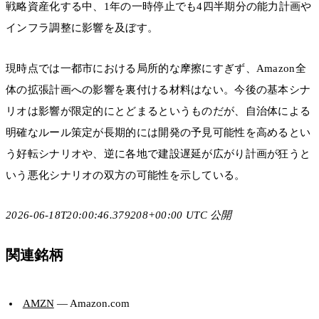
戦略資産化する中、1年の一時停止でも4四半期分の能力計画や
インフラ調整に影響を及ぼす。
現時点では一都市における局所的な摩擦にすぎず、Amazon全
体の拡張計画への影響を裏付ける材料はない。今後の基本シナ
リオは影響が限定的にとどまるというものだが、自治体による
明確なルール策定が長期的には開発の予見可能性を高めるとい
う好転シナリオや、逆に各地で建設遅延が広がり計画が狂うと
いう悪化シナリオの双方の可能性を示している。
2026-06-18T20:00:46.379208+00:00 UTC 公開
関連銘柄
AMZN
— Amazon.com