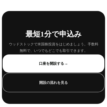
最短1分で申込み
ウッドストックで米国株投資をはじめましょう。手数料
無料で、いつでもどこでも取引できます。
→
口座を開設する
開設の流れを見る