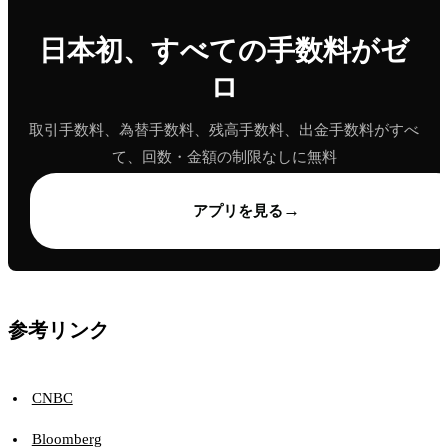
日本初、すべての手数料がゼ
ロ
取引手数料、為替手数料、残高手数料、出金手数料がすべ
て、回数・金額の制限なしに無料
→
アプリを見る
参考リンク
CNBC
Bloomberg