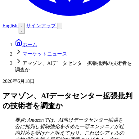
English
サインアップ
ホーム
マーケットニュース
アマゾン、AIデータセンター拡張批判の技術者を
調査か
2026年6月18日
アマゾン、AIデータセンター拡張批判
の技術者を調査か
要点: Amazonでは、AI向けデータセンター拡張を
公に批判し規制強化を求めた一部エンジニアが社
内対応を受けたと訴えており、これはシアトルの