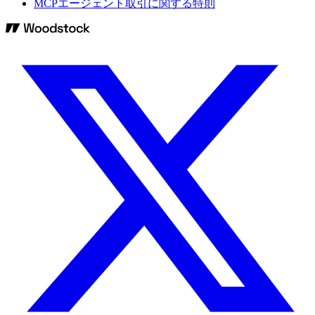
MCPエージェント取引に関する特則