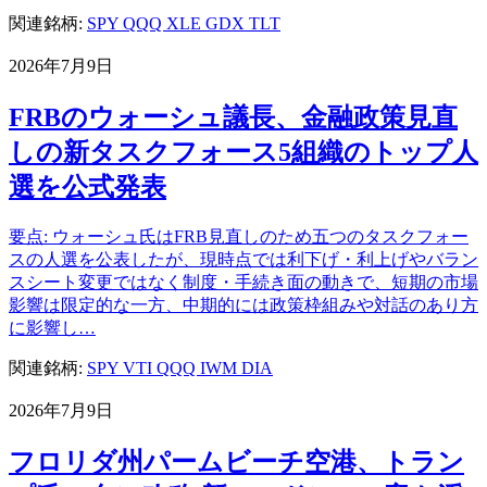
関連銘柄:
SPY
QQQ
XLE
GDX
TLT
2026年7月9日
FRBのウォーシュ議長、金融政策見直
しの新タスクフォース5組織のトップ人
選を公式発表
要点: ウォーシュ氏はFRB見直しのため五つのタスクフォー
スの人選を公表したが、現時点では利下げ・利上げやバラン
スシート変更ではなく制度・手続き面の動きで、短期の市場
影響は限定的な一方、中期的には政策枠組みや対話のあり方
に影響し…
関連銘柄:
SPY
VTI
QQQ
IWM
DIA
2026年7月9日
フロリダ州パームビーチ空港、トラン