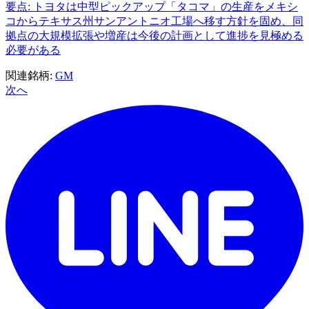
要点: トヨタは中型ピックアップ「タコマ」の生産をメキシ
コからテキサス州サンアントニオ工場へ移す方針を固め、同
拠点の大規模拡張や増産は今後の計画として進捗を見極める
必要がある
関連銘柄:
GM
次へ