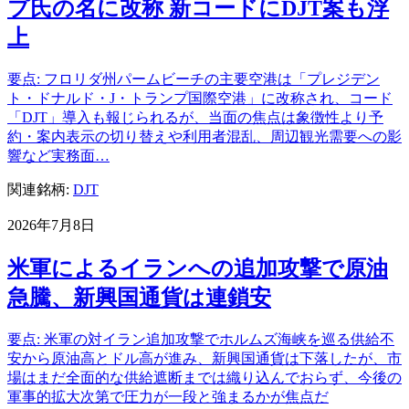
プ氏の名に改称 新コードにDJT案も浮
上
要点: フロリダ州パームビーチの主要空港は「プレジデン
ト・ドナルド・J・トランプ国際空港」に改称され、コード
「DJT」導入も報じられるが、当面の焦点は象徴性より予
約・案内表示の切り替えや利用者混乱、周辺観光需要への影
響など実務面…
関連銘柄:
DJT
2026年7月8日
米軍によるイランへの追加攻撃で原油
急騰、新興国通貨は連鎖安
要点: 米軍の対イラン追加攻撃でホルムズ海峡を巡る供給不
安から原油高とドル高が進み、新興国通貨は下落したが、市
場はまだ全面的な供給遮断までは織り込んでおらず、今後の
軍事的拡大次第で圧力が一段と強まるかが焦点だ