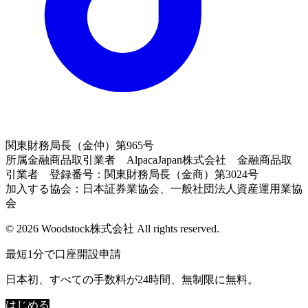
関東財務局長（金仲）第965号
所属金融商品取引業者 AlpacaJapan株式会社 金融商品取
引業者 登録番号：関東財務局長（金商）第3024号
加入する協会：日本証券業協会、一般社団法人資産運用業協
会
© 2026 Woodstock株式会社 All rights reserved.
最短1分で口座開設申請
日本初、すべての手数料が24時間、無制限に無料。
はじめる