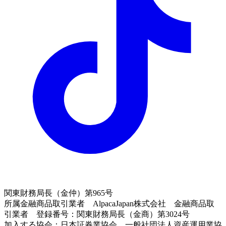
関東財務局長（金仲）第965号
所属金融商品取引業者 AlpacaJapan株式会社 金融商品取
引業者 登録番号：関東財務局長（金商）第3024号
加入する協会：日本証券業協会、一般社団法人資産運用業協