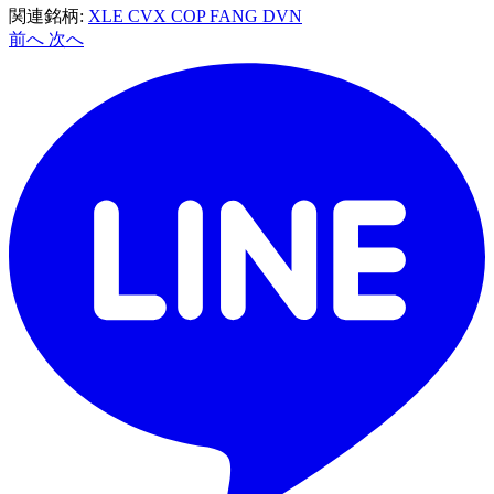
関連銘柄:
XLE
CVX
COP
FANG
DVN
前へ
次へ