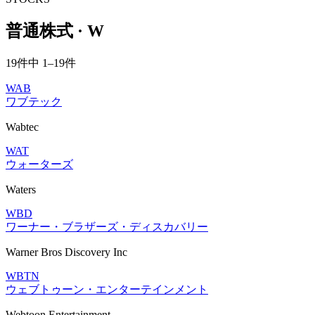
普通株式 · W
19件中 1–19件
WAB
ワブテック
Wabtec
WAT
ウォーターズ
Waters
WBD
ワーナー・ブラザーズ・ディスカバリー
Warner Bros Discovery Inc
WBTN
ウェブトゥーン・エンターテインメント
Webtoon Entertainment