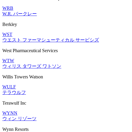
WRB
W.R. バークレー
Berkley
WST
ウエスト ファーマシューティカル サービシズ
West Pharmaceutical Services
WTW
ウィリス タワーズ ワトソン
Willis Towers Watson
WULF
テラウルフ
Terawulf Inc
WYNN
ウィン リゾーツ
Wynn Resorts