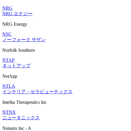
NRG
NRG エナジー
NRG Energy
NSC
ノーフォーク サザン
Norfolk Southern
NTAP
ネットアップ
NetApp
NTLA
インテリア・セラピューティクス
Intellia Therapeutics Inc
NTNX
ニュータニックス
Nutanix Inc - A