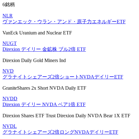
6銘柄
NLR
ヴァンエック・ウラン・アンド・原子力エネルギーETF
VanEck Uranium and Nuclear ETF
NUGT
Direxion デイリー 金鉱株 ブル2倍 ETF
Direxion Daily Gold Miners Ind
NVD
グラナイトシェアーズ2倍ショートNVDAデイリーETF
GraniteShares 2x Short NVDA Daily ETF
NVDD
Direxion デイリー NVDA ベア1倍 ETF
Direxion Shares ETF Trust Direxion Daily NVDA Bear 1X ETF
NVDL
グラナイトシェアーズ2倍ロングNVDAデイリーETF