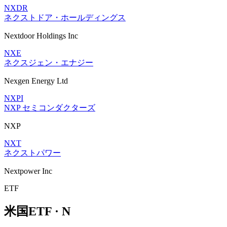
NXDR
ネクストドア・ホールディングス
Nextdoor Holdings Inc
NXE
ネクスジェン・エナジー
Nexgen Energy Ltd
NXPI
NXP セミコンダクターズ
NXP
NXT
ネクストパワー
Nextpower Inc
ETF
米国ETF · N