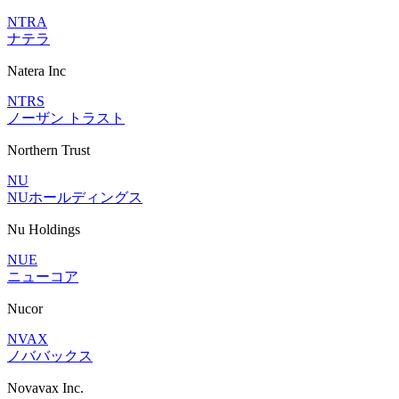
NTRA
ナテラ
Natera Inc
NTRS
ノーザン トラスト
Northern Trust
NU
NUホールディングス
Nu Holdings
NUE
ニューコア
Nucor
NVAX
ノババックス
Novavax Inc.