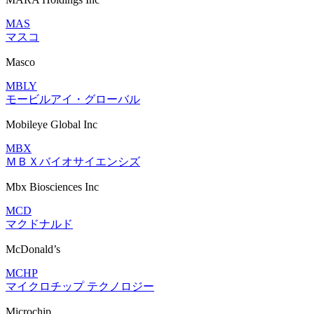
MAS
マスコ
Masco
MBLY
モービルアイ・グローバル
Mobileye Global Inc
MBX
ＭＢＸバイオサイエンシズ
Mbx Biosciences Inc
MCD
マクドナルド
McDonald’s
MCHP
マイクロチップ テクノロジー
Microchip