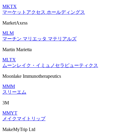
MKTX
マーケットアクセス ホールディングス
MarketAxess
MLM
マーチン マリエッタ マテリアルズ
Martin Marietta
MLTX
ムーンレイク・イミュノセラピューティクス
Moonlake Immunotherapeutics
MMM
スリーエム
3M
MMYT
メイクマイトリップ
MakeMyTrip Ltd