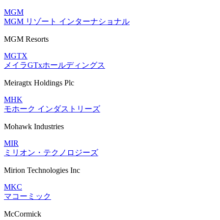
MGM
MGM リゾート インターナショナル
MGM Resorts
MGTX
メイラGTxホールディングス
Meiragtx Holdings Plc
MHK
モホーク インダストリーズ
Mohawk Industries
MIR
ミリオン・テクノロジーズ
Mirion Technologies Inc
MKC
マコーミック
McCormick