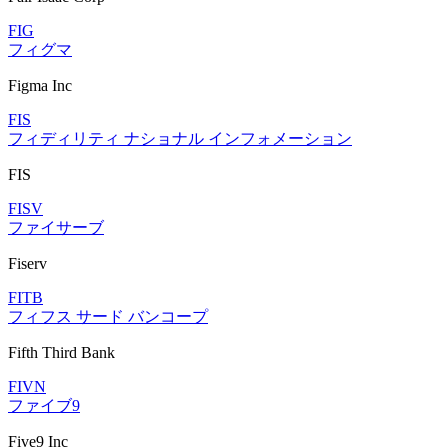
FIG
フィグマ
Figma Inc
FIS
フィディリティ ナショナル インフォメーション
FIS
FISV
ファイサーブ
Fiserv
FITB
フィフス サード バンコープ
Fifth Third Bank
FIVN
ファイブ9
Five9 Inc