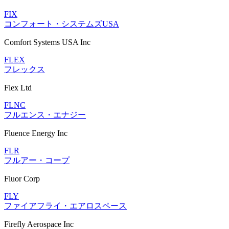
FIX
コンフォート・システムズUSA
Comfort Systems USA Inc
FLEX
フレックス
Flex Ltd
FLNC
フルエンス・エナジー
Fluence Energy Inc
FLR
フルアー・コープ
Fluor Corp
FLY
ファイアフライ・エアロスペース
Firefly Aerospace Inc