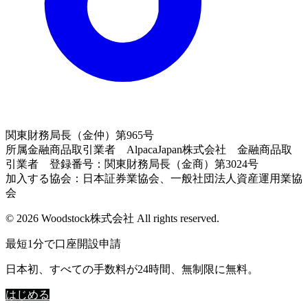
関東財務局長（金仲）第965号
所属金融商品取引業者 AlpacaJapan株式会社 金融商品取
引業者 登録番号：関東財務局長（金商）第3024号
加入する協会：日本証券業協会、一般社団法人資産運用業協
会
© 2026 Woodstock株式会社 All rights reserved.
最短1分で口座開設申請
日本初、すべての手数料が24時間、無制限に無料。
はじめる