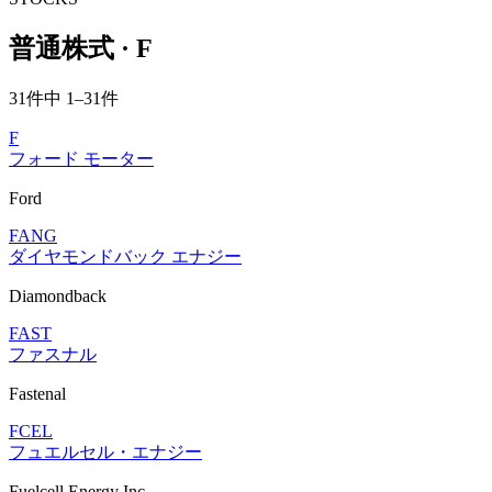
普通株式 · F
31件中 1–31件
F
フォード モーター
Ford
FANG
ダイヤモンドバック エナジー
Diamondback
FAST
ファスナル
Fastenal
FCEL
フュエルセル・エナジー
Fuelcell Energy Inc