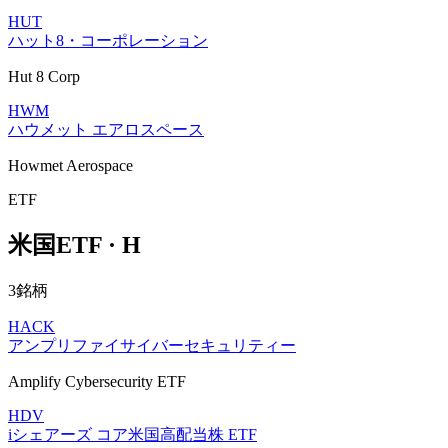
HUT
ハット8・コーポレーション
Hut 8 Corp
HWM
ハウメット エアロスペース
Howmet Aerospace
ETF
米国ETF · H
3銘柄
HACK
アンプリファイサイバーセキュリティー
Amplify Cybersecurity ETF
HDV
iシェアーズ コア米国高配当株 ETF