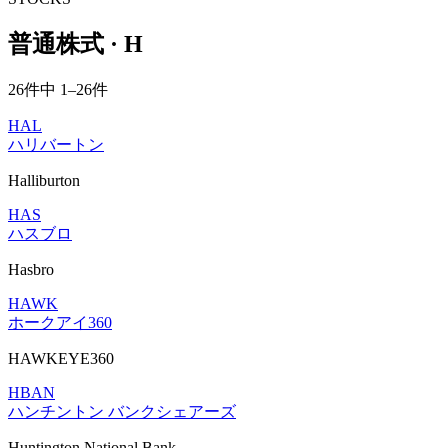
普通株式 · H
26件中 1–26件
HAL
ハリバートン
Halliburton
HAS
ハスブロ
Hasbro
HAWK
ホークアイ360
HAWKEYE360
HBAN
ハンチントン バンクシェアーズ
Huntington National Bank