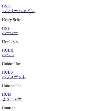
HSIC
ヘンリー シャイン
Henry Schein
HSY
ハーシー
Hershey’s
HUBB
ハベル
Hubbell Inc
HUBS
ハブスポット
Hubspot Inc
HUM
ヒューマナ
Humana