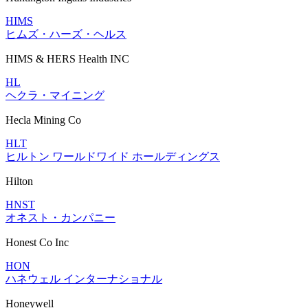
HIMS
ヒムズ・ハーズ・ヘルス
HIMS & HERS Health INC
HL
ヘクラ・マイニング
Hecla Mining Co
HLT
ヒルトン ワールドワイド ホールディングス
Hilton
HNST
オネスト・カンパニー
Honest Co Inc
HON
ハネウェル インターナショナル
Honeywell