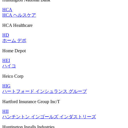
HCA
HCA ヘルスケア
HCA Healthcare
HD
ホーム デポ
Home Depot
HEI
ハイコ
Heico Corp
HIG
ハートフォード インシュランス グループ
Hartford Insurance Group Inc/T
HII
ハンチントン インゴールズ インダストリーズ
Huntington Ingalls Industries