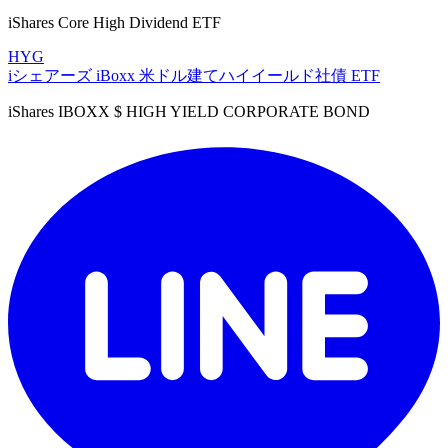
iShares Core High Dividend ETF
HYG
iシェアーズ iBoxx 米ドル建てハイイールド社債 ETF
iShares IBOXX $ HIGH YIELD CORPORATE BOND