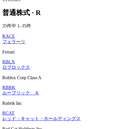
普通株式 · R
35件中 1–35件
RACE
フェラーリ
Ferrari
RBLX
ロブロックス
Roblox Corp Class A
RBRK
ルーブリック Ａ
Rubrik Inc
RCAT
レッド・キャット・ホールディングス
Red Cat Holdings Inc