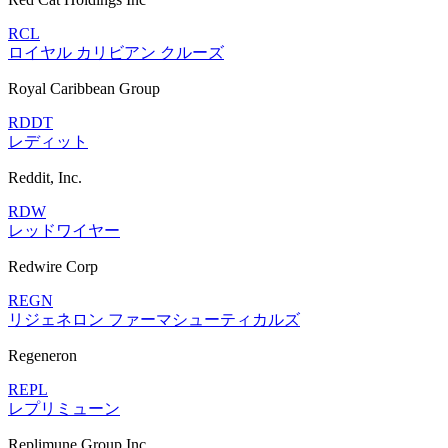
RCL
ロイヤル カリビアン クルーズ
Royal Caribbean Group
RDDT
レディット
Reddit, Inc.
RDW
レッドワイヤー
Redwire Corp
REGN
リジェネロン ファーマシューティカルズ
Regeneron
REPL
レプリミューン
Replimune Group Inc