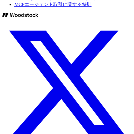
MCPエージェント取引に関する特則