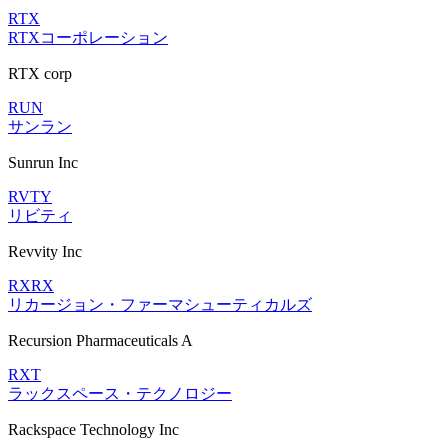
RTX
RTXコーポレーション
RTX corp
RUN
サンラン
Sunrun Inc
RVTY
リビティ
Revvity Inc
RXRX
リカージョン・ファーマシューティカルズ
Recursion Pharmaceuticals A
RXT
ラックスペース・テクノロジー
Rackspace Technology Inc