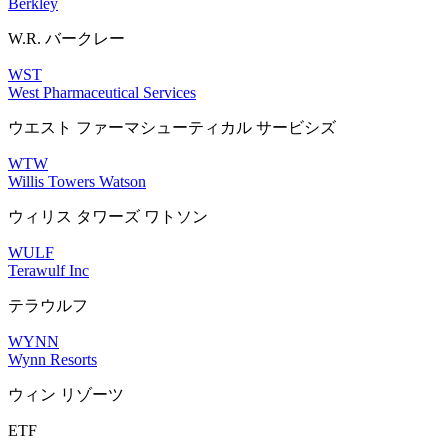
Berkley
W.R. バークレー
WST
West Pharmaceutical Services
ウエスト ファーマシューティカル サービシズ
WTW
Willis Towers Watson
ウィリス タワーズ ワトソン
WULF
Terawulf Inc
テラウルフ
WYNN
Wynn Resorts
ウィン リゾーツ
ETF