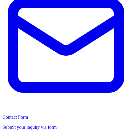
Contact Form
Submit your inquiry via form