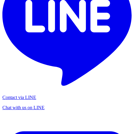
Contact via LINE
Chat with us on LINE