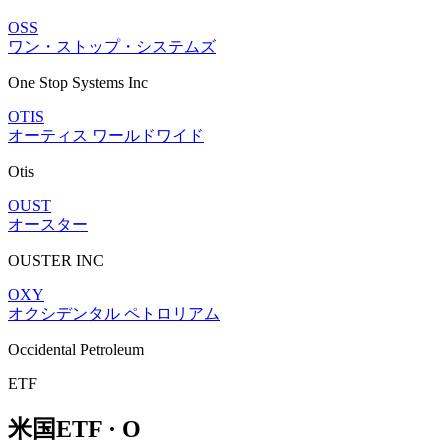
OSS
ワン・ストップ・システムズ
One Stop Systems Inc
OTIS
オーティス ワールドワイド
Otis
OUST
オースター
OUSTER INC
OXY
オクシデンタル ペトロリアム
Occidental Petroleum
ETF
米国ETF · O