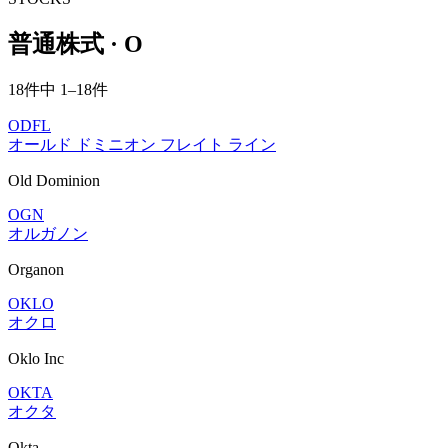
普通株式 · O
18件中 1–18件
ODFL
オールド ドミニオン フレイト ライン
Old Dominion
OGN
オルガノン
Organon
OKLO
オクロ
Oklo Inc
OKTA
オクタ
Okta