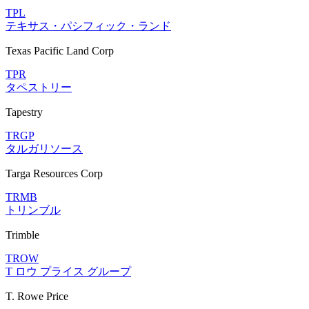
TPL
テキサス・パシフィック・ランド
Texas Pacific Land Corp
TPR
タペストリー
Tapestry
TRGP
タルガリソース
Targa Resources Corp
TRMB
トリンブル
Trimble
TROW
T ロウ プライス グループ
T. Rowe Price