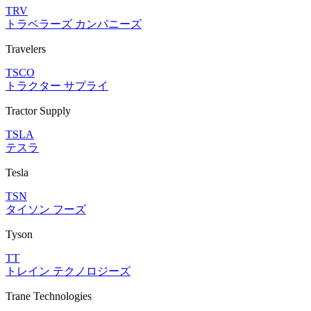
TRV
トラベラーズ カンパニーズ
Travelers
TSCO
トラクター サプライ
Tractor Supply
TSLA
テスラ
Tesla
TSN
タイソン フーズ
Tyson
TT
トレイン テクノロジーズ
Trane Technologies