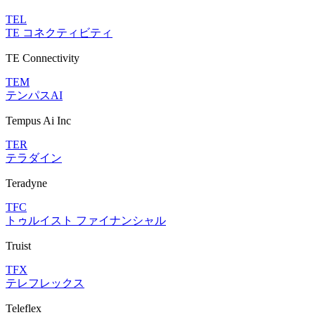
TEL
TE コネクティビティ
TE Connectivity
TEM
テンパスAI
Tempus Ai Inc
TER
テラダイン
Teradyne
TFC
トゥルイスト ファイナンシャル
Truist
TFX
テレフレックス
Teleflex