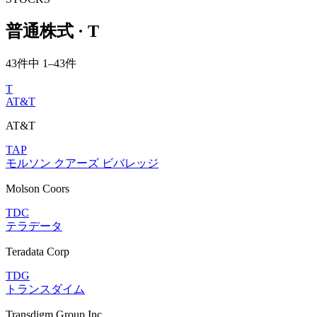
普通株式 · T
43件中 1–43件
T
AT&T
AT&T
TAP
モルソン クアーズ ビバレッジ
Molson Coors
TDC
テラデータ
Teradata Corp
TDG
トランスダイム
Transdigm Group Inc