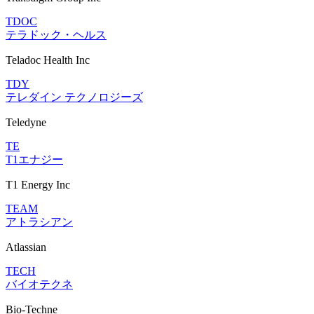
TDOC
テラドック・ヘルス
Teladoc Health Inc
TDY
テレダイン テクノロジーズ
Teledyne
TE
T1エナジー
T1 Energy Inc
TEAM
アトラシアン
Atlassian
TECH
バイオテクネ
Bio-Techne