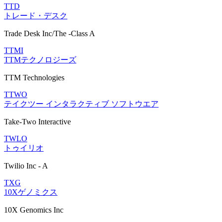
TTD
トレード・デスク
Trade Desk Inc/The -Class A
TTMI
TTMテクノロジーズ
TTM Technologies
TTWO
テイクツー インタラクティブ ソフトウエア
Take-Two Interactive
TWLO
トゥイリオ
Twilio Inc - A
TXG
10Xゲノミクス
10X Genomics Inc