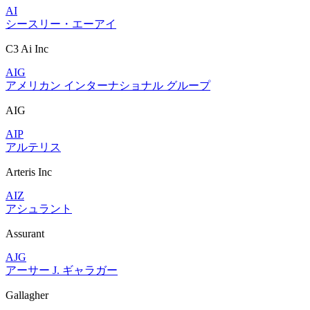
AI
シースリー・エーアイ
C3 Ai Inc
AIG
アメリカン インターナショナル グループ
AIG
AIP
アルテリス
Arteris Inc
AIZ
アシュラント
Assurant
AJG
アーサー J. ギャラガー
Gallagher