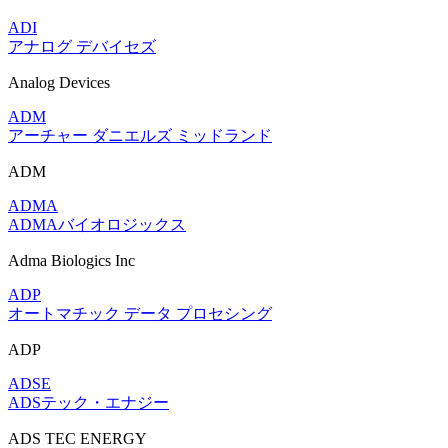
ADI
アナログ デバイセズ
Analog Devices
ADM
アーチャー ダニエルズ ミッドランド
ADM
ADMA
ADMAバイオロジックス
Adma Biologics Inc
ADP
オートマチック データ プロセシング
ADP
ADSE
ADSテック・エナジー
ADS TEC ENERGY