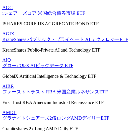
AGG
iシェアーズコア 米国総合債券市場 ETF
ISHARES CORE US AGGREGATE BOND ETF
AGIX
KraneShares パブリック・プライベート AI テクノロジーETF
KraneShares Public-Private AI and Technology ETF
AIQ
グローバルX AIビッグデータ ETF
GlobalX Artificial Intelligence & Technology ETF
AIRR
ファーストトラスト RBA 米国産業ルネサンスETF
First Trust RBA American Industrial Renaissance ETF
AMDL
グラナイトシェアーズ2倍ロングAMDデイリーETF
Graniteshares 2x Long AMD Daily ETF