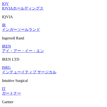
IQV
IQVIAホールディングス
IQVIA
IR
インガーソールランド
Ingersoll Rand
IREN
アイ・アー・イー・エン
IREN LTD
ISRG
インテューイティブ サージカル
Intuitive Surgical
IT
ガートナー
Gartner