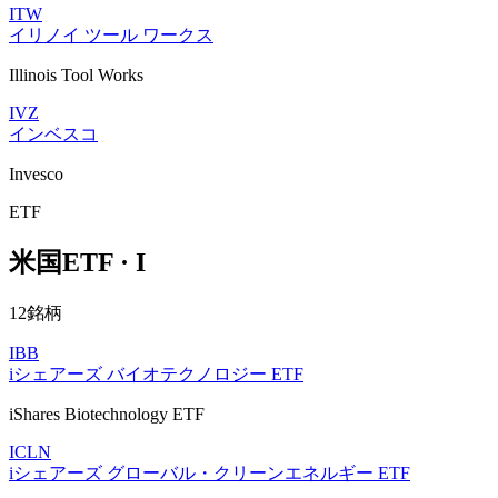
ITW
イリノイ ツール ワークス
Illinois Tool Works
IVZ
インベスコ
Invesco
ETF
米国ETF · I
12銘柄
IBB
iシェアーズ バイオテクノロジー ETF
iShares Biotechnology ETF
ICLN
iシェアーズ グローバル・クリーンエネルギー ETF