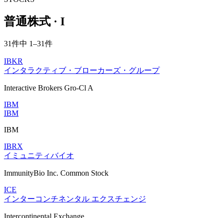
普通株式 · I
31件中 1–31件
IBKR
インタラクティブ・ブローカーズ・グループ
Interactive Brokers Gro-Cl A
IBM
IBM
IBM
IBRX
イミュニティバイオ
ImmunityBio Inc. Common Stock
ICE
インターコンチネンタル エクスチェンジ
Intercontinental Exchange