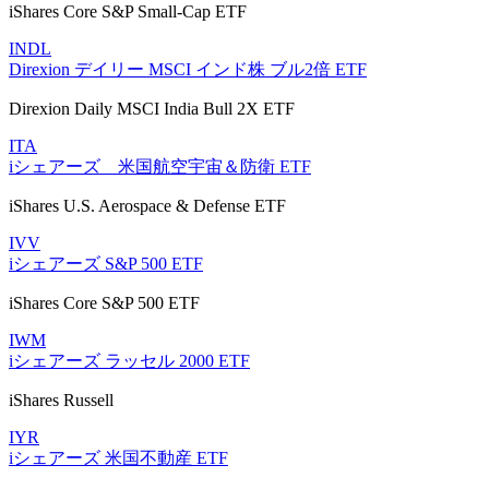
iShares Core S&P Small-Cap ETF
INDL
Direxion デイリー MSCI インド株 ブル2倍 ETF
Direxion Daily MSCI India Bull 2X ETF
ITA
iシェアーズ 米国航空宇宙＆防衛 ETF
iShares U.S. Aerospace & Defense ETF
IVV
iシェアーズ S&P 500 ETF
iShares Core S&P 500 ETF
IWM
iシェアーズ ラッセル 2000 ETF
iShares Russell
IYR
iシェアーズ 米国不動産 ETF