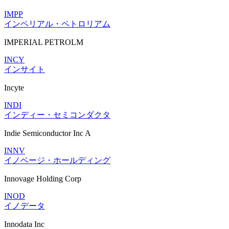
IMPP
インペリアル・ペトロリアム
IMPERIAL PETROLM
INCY
インサイト
Incyte
INDI
インディー・セミコンダクタ
Indie Semiconductor Inc A
INNV
イノベージ・ホールディング
Innovage Holding Corp
INOD
イノデータ
Innodata Inc