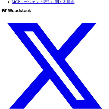
MCPエージェント取引に関する特則