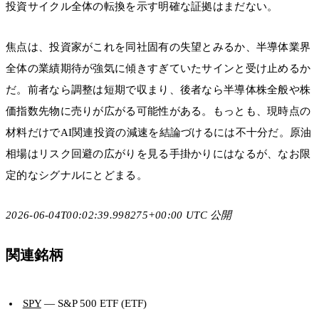
投資サイクル全体の転換を示す明確な証拠はまだない。
焦点は、投資家がこれを同社固有の失望とみるか、半導体業界
全体の業績期待が強気に傾きすぎていたサインと受け止めるか
だ。前者なら調整は短期で収まり、後者なら半導体株全般や株
価指数先物に売りが広がる可能性がある。もっとも、現時点の
材料だけでAI関連投資の減速を結論づけるには不十分だ。原油
相場はリスク回避の広がりを見る手掛かりにはなるが、なお限
定的なシグナルにとどまる。
2026-06-04T00:02:39.998275+00:00 UTC 公開
関連銘柄
SPY
— S&P 500 ETF (ETF)