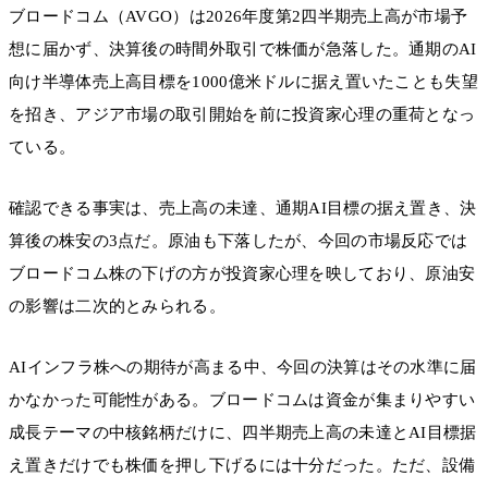
ブロードコム（AVGO）は2026年度第2四半期売上高が市場予
想に届かず、決算後の時間外取引で株価が急落した。通期のAI
向け半導体売上高目標を1000億米ドルに据え置いたことも失望
を招き、アジア市場の取引開始を前に投資家心理の重荷となっ
ている。
確認できる事実は、売上高の未達、通期AI目標の据え置き、決
算後の株安の3点だ。原油も下落したが、今回の市場反応では
ブロードコム株の下げの方が投資家心理を映しており、原油安
の影響は二次的とみられる。
AIインフラ株への期待が高まる中、今回の決算はその水準に届
かなかった可能性がある。ブロードコムは資金が集まりやすい
成長テーマの中核銘柄だけに、四半期売上高の未達とAI目標据
え置きだけでも株価を押し下げるには十分だった。ただ、設備