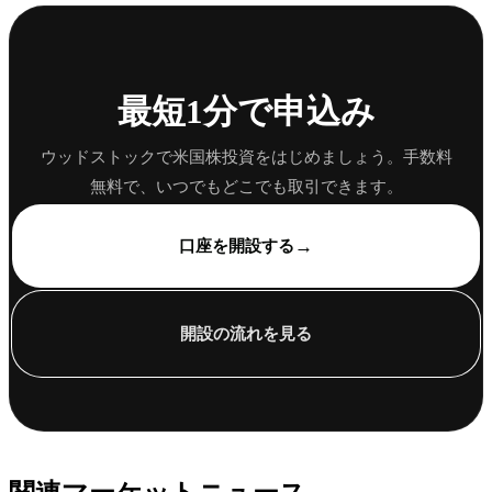
最短1分で申込み
ウッドストックで米国株投資をはじめましょう。手数料
無料で、いつでもどこでも取引できます。
→
口座を開設する
開設の流れを見る