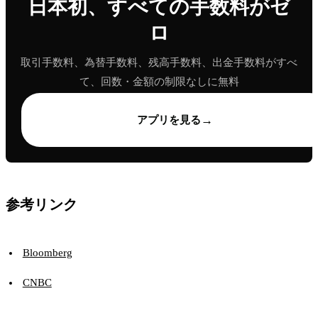
日本初、すべての手数料がゼ
ロ
取引手数料、為替手数料、残高手数料、出金手数料がすべ
て、回数・金額の制限なしに無料
→
アプリを見る
参考リンク
Bloomberg
CNBC