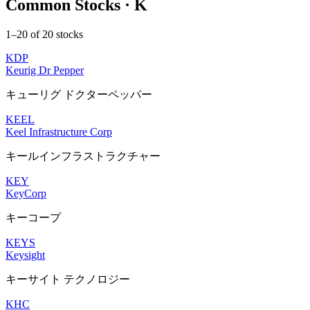
Common Stocks · K
1–20 of 20 stocks
KDP
Keurig Dr Pepper
キューリグ ドクターペッパー
KEEL
Keel Infrastructure Corp
キールインフラストラクチャー
KEY
KeyCorp
キーコープ
KEYS
Keysight
キーサイト テクノロジー
KHC