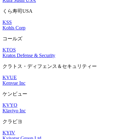
Kura Sushi USA
くら寿司USA
KSS
Kohls Corp
コールズ
KTOS
Kratos Defense & Security
クラトス・ディフェンス＆セキュリティー
KVUE
Kenvue Inc
ケンビュー
KVYO
Klaviyo Inc
クラビヨ
KYIV
Kyivstar Group Ltd