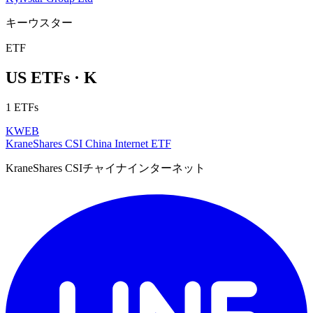
キーウスター
ETF
US ETFs · K
1 ETFs
KWEB
KraneShares CSI China Internet ETF
KraneShares CSIチャイナインターネット