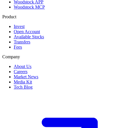
Woodstock APP
Woodstock MCP
Product
Invest
Open Account
Available Stocks
Transfers
Fees
Company
About Us
Careers
Market News
Media Kit
Tech Blog