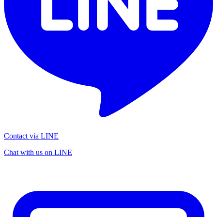
Contact via LINE
Chat with us on LINE