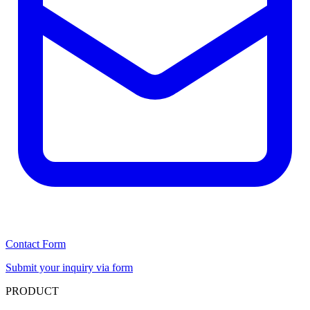
Contact Form
Submit your inquiry via form
PRODUCT