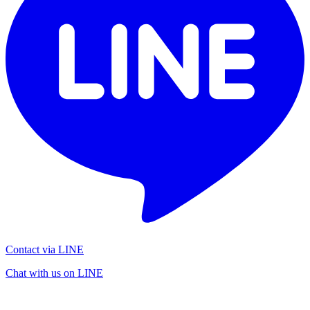
Contact via LINE
Chat with us on LINE