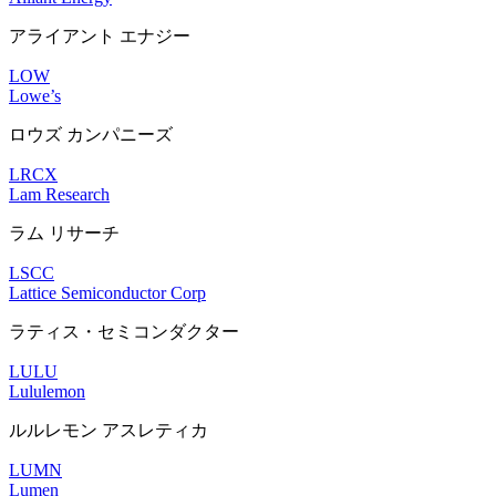
アライアント エナジー
LOW
Lowe’s
ロウズ カンパニーズ
LRCX
Lam Research
ラム リサーチ
LSCC
Lattice Semiconductor Corp
ラティス・セミコンダクター
LULU
Lululemon
ルルレモン アスレティカ
LUMN
Lumen