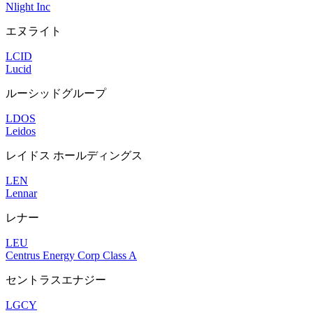
Nlight Inc
エヌライト
LCID
Lucid
ルーシッドグループ
LDOS
Leidos
レイドス ホールディングス
LEN
Lennar
レナー
LEU
Centrus Energy Corp Class A
セントラスエナジー
LGCY