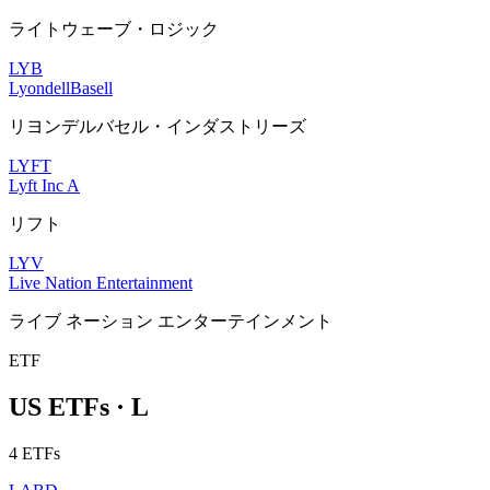
ライトウェーブ・ロジック
LYB
LyondellBasell
リヨンデルバセル・インダストリーズ
LYFT
Lyft Inc A
リフト
LYV
Live Nation Entertainment
ライブ ネーション エンターテインメント
ETF
US ETFs · L
4 ETFs