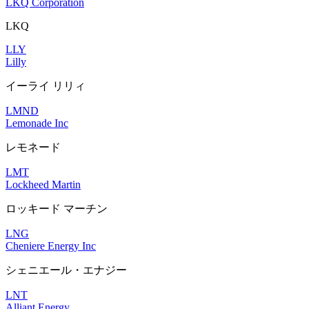
LKQ Corporation
LKQ
LLY
Lilly
イーライ リリィ
LMND
Lemonade Inc
レモネード
LMT
Lockheed Martin
ロッキード マーチン
LNG
Cheniere Energy Inc
シェニエール・エナジー
LNT
Alliant Energy