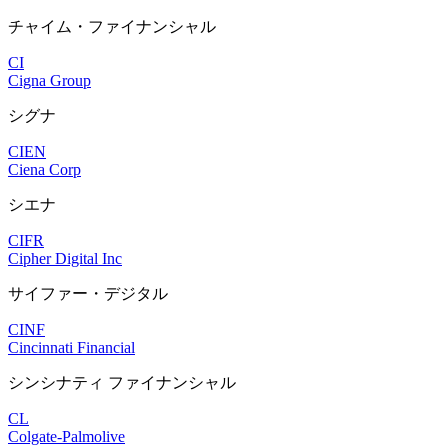
チャイム・ファイナンシャル
CI
Cigna Group
シグナ
CIEN
Ciena Corp
シエナ
CIFR
Cipher Digital Inc
サイファー・デジタル
CINF
Cincinnati Financial
シンシナティ ファイナンシャル
CL
Colgate-Palmolive