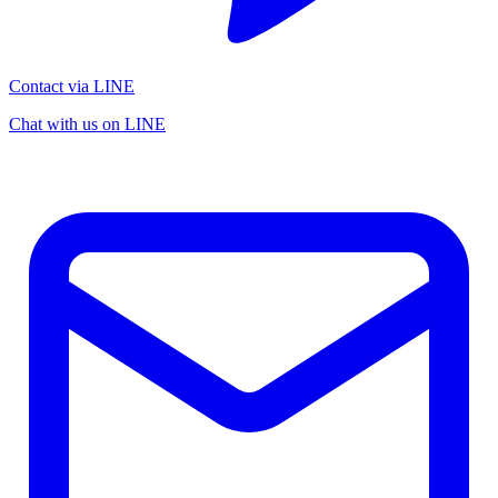
Contact via LINE
Chat with us on LINE