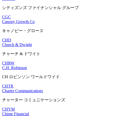
シティズンズ ファイナンシャル グループ
CGC
Canopy Growth Co
キャノピー・グロース
CHD
Church & Dwight
チャーチ & ドワイト
CHRW
C.H. Robinson
CH ロビンソン ワールドワイド
CHTR
Charter Communications
チャーター コミュニケーションズ
CHYM
Chime Financial