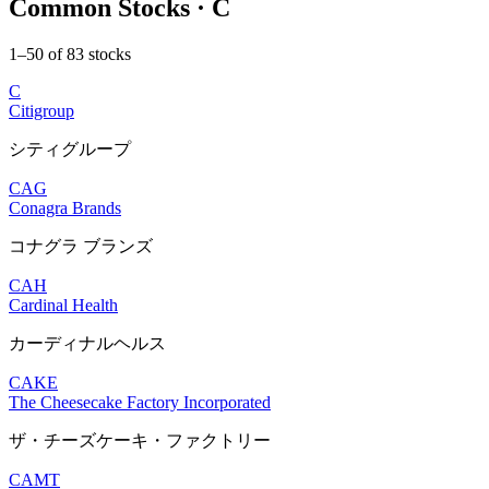
Common Stocks · C
1–50 of 83 stocks
C
Citigroup
シティグループ
CAG
Conagra Brands
コナグラ ブランズ
CAH
Cardinal Health
カーディナルヘルス
CAKE
The Cheesecake Factory Incorporated
ザ・チーズケーキ・ファクトリー
CAMT