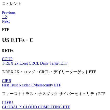
コヒレント
Previous
1
2
Next
ETF
US ETFs · C
8 ETFs
CCUP
T-REX 2x Long CRCL Daily Target ETF
T-REX 2X・ロング・CRCL・デイリーターゲットETF
CIBR
First Trust Nasdaq Cybersecurity ETF
ファーストトラスト ナスダック サイバーセキュリティETF
CLOU
GLOBAL X CLOUD COMPUTING ETF