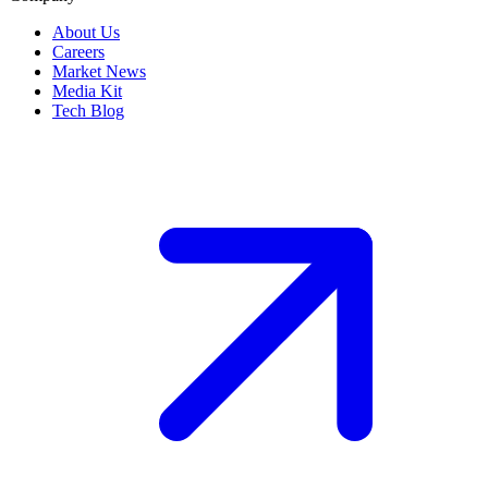
About Us
Careers
Market News
Media Kit
Tech Blog