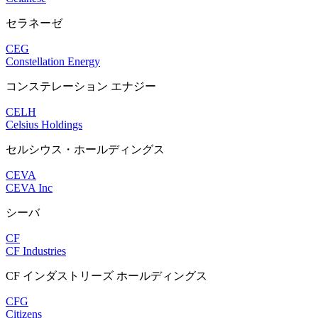
セラネーゼ
CEG
Constellation Energy
コンステレーション エナジー
CELH
Celsius Holdings
セルシウス・ホールディングス
CEVA
CEVA Inc
シーバ
CF
CF Industries
CF インダストリーズ ホールディングス
CFG
Citizens