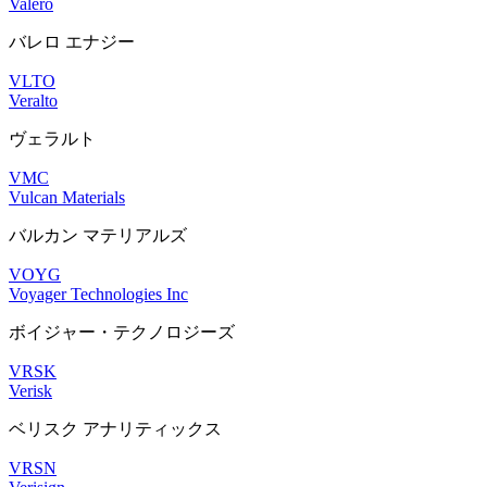
Valero
バレロ エナジー
VLTO
Veralto
ヴェラルト
VMC
Vulcan Materials
バルカン マテリアルズ
VOYG
Voyager Technologies Inc
ボイジャー・テクノロジーズ
VRSK
Verisk
ベリスク アナリティックス
VRSN