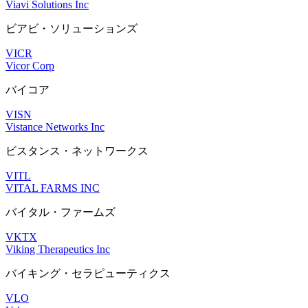
Viavi Solutions Inc
ビアビ・ソリューションズ
VICR
Vicor Corp
バイコア
VISN
Vistance Networks Inc
ビスタンス・ネットワークス
VITL
VITAL FARMS INC
バイタル・ファームズ
VKTX
Viking Therapeutics Inc
バイキング・セラピューティクス
VLO