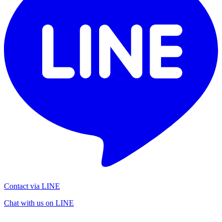
Contact via LINE
Chat with us on LINE