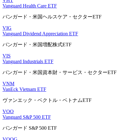
VHT
Vanguard Health Care ETF
バンガード・米国ヘルスケア・セクターETF
VIG
Vanguard Dividend Appreciation ETF
バンガード・米国増配株式ETF
VIS
Vanguard Industrials ETF
バンガード・米国資本財・サービス・セクターETF
VNM
VanEck Vietnam ETF
ヴァンエック・ベクトル・ベトナムETF
VOO
Vanguard S&P 500 ETF
バンガード S&P 500 ETF
VOOG