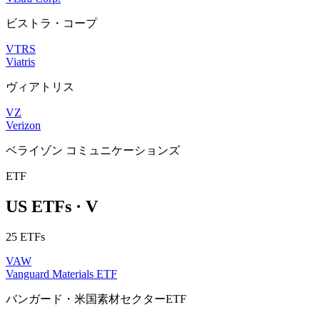
ビストラ・コープ
VTRS
Viatris
ヴィアトリス
VZ
Verizon
ベライゾン コミュニケーションズ
ETF
US ETFs · V
25 ETFs
VAW
Vanguard Materials ETF
バンガード・米国素材セクターETF