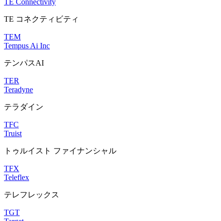
TE Connectivity
TE コネクティビティ
TEM
Tempus Ai Inc
テンパスAI
TER
Teradyne
テラダイン
TFC
Truist
トゥルイスト ファイナンシャル
TFX
Teleflex
テレフレックス
TGT