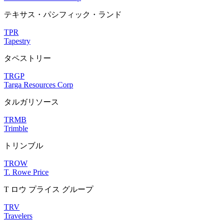
テキサス・パシフィック・ランド
TPR
Tapestry
タペストリー
TRGP
Targa Resources Corp
タルガリソース
TRMB
Trimble
トリンブル
TROW
T. Rowe Price
T ロウ プライス グループ
TRV
Travelers