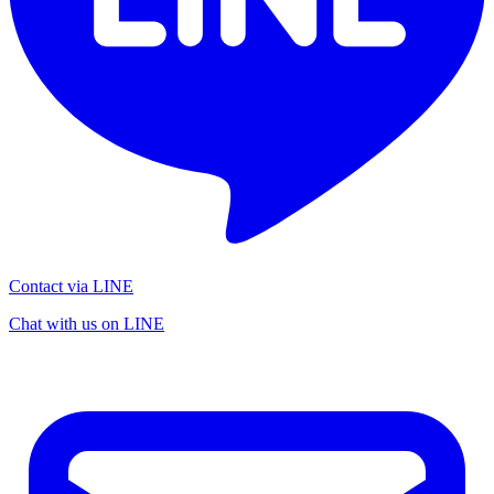
Contact via LINE
Chat with us on LINE