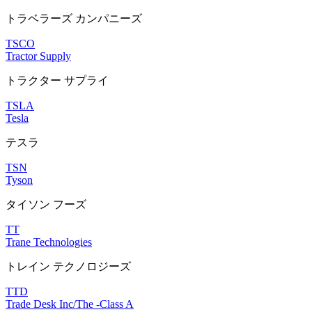
トラベラーズ カンパニーズ
TSCO
Tractor Supply
トラクター サプライ
TSLA
Tesla
テスラ
TSN
Tyson
タイソン フーズ
TT
Trane Technologies
トレイン テクノロジーズ
TTD
Trade Desk Inc/The -Class A