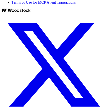
Terms of Use for MCP Agent Transactions