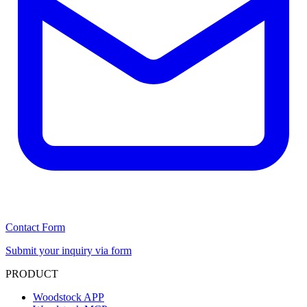
Contact Form
Submit your inquiry via form
PRODUCT
Woodstock APP