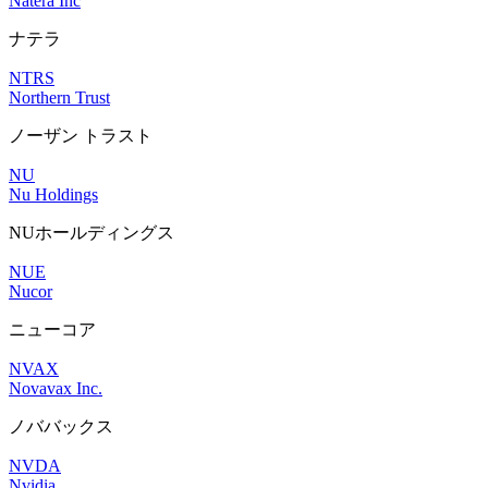
Natera Inc
ナテラ
NTRS
Northern Trust
ノーザン トラスト
NU
Nu Holdings
NUホールディングス
NUE
Nucor
ニューコア
NVAX
Novavax Inc.
ノババックス
NVDA
Nvidia