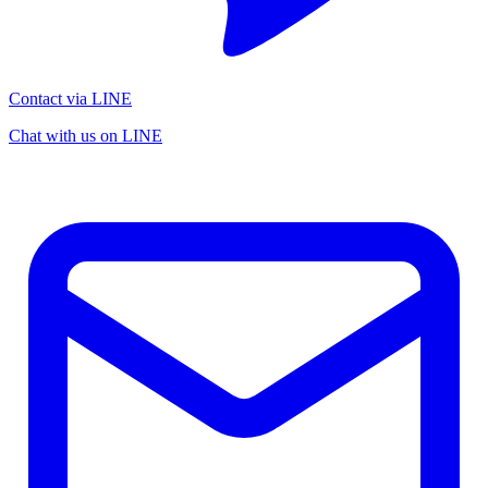
Contact via LINE
Chat with us on LINE