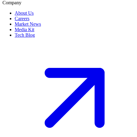
Company
About Us
Careers
Market News
Media Kit
Tech Blog