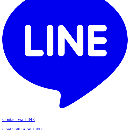
Contact via LINE
Chat with us on LINE