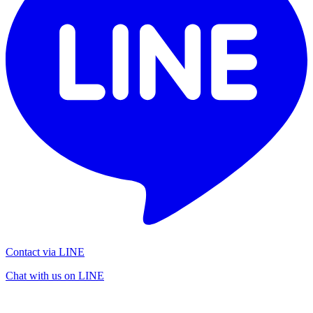
Contact via LINE
Chat with us on LINE