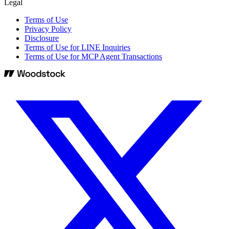
Legal
Terms of Use
Privacy Policy
Disclosure
Terms of Use for LINE Inquiries
Terms of Use for MCP Agent Transactions