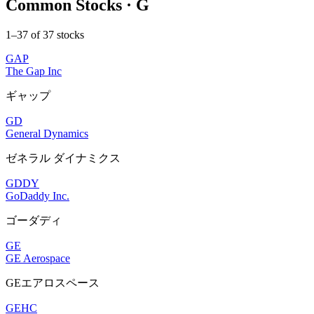
Common Stocks · G
1–37 of 37 stocks
GAP
The Gap Inc
ギャップ
GD
General Dynamics
ゼネラル ダイナミクス
GDDY
GoDaddy Inc.
ゴーダディ
GE
GE Aerospace
GEエアロスペース
GEHC