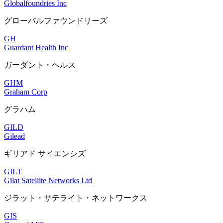
Globalfoundries Inc
グローバルファウンドリーズ
GH
Guardant Health Inc
ガーダント・ヘルス
GHM
Graham Corp
グラハム
GILD
Gilead
ギリアド サイエンシズ
GILT
Gilat Satellite Networks Ltd
ジラット・サテライト・ネットワークス
GIS