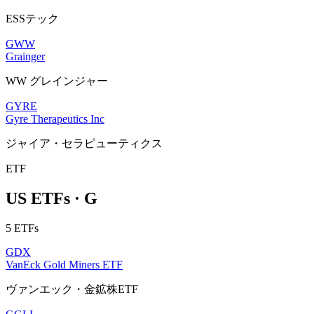
ESSテック
GWW
Grainger
WW グレインジャー
GYRE
Gyre Therapeutics Inc
ジャイア・セラピューティクス
ETF
US ETFs · G
5 ETFs
GDX
VanEck Gold Miners ETF
ヴァンエック・金鉱株ETF